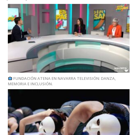
FUNDACIÓN ATENA EN NAVARRA TELEVISIÓN: DANZA,
MEMORIA E INCLUSIÓN.