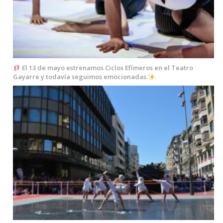
El 13 de mayo estrenamos Ciclos Efímeros en el Teatro
Gayarre y todavía seguimos emocionadas.