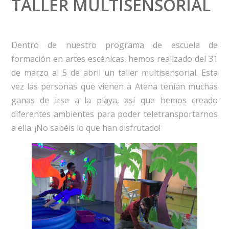
TALLER MULTISENSORIAL
Dentro de nuestro programa de escuela de
formación en artes escénicas, hemos realizado del 31
de marzo al 5 de abril un taller multisensorial. Esta
vez las personas que vienen a Atena tenían muchas
ganas de irse a la playa, así que hemos creado
diferentes ambientes para poder teletransportarnos
a ella. ¡No sabéis lo que han disfrutado!