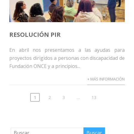
RESOLUCIÓN PIR
En abril nos presentamos a las ayudas para
proyectos dirigidos a personas con discapacidad de
Fundación ONCE y a principios...
+ MÁS INFORMACIÓN
1
2
3
…
13