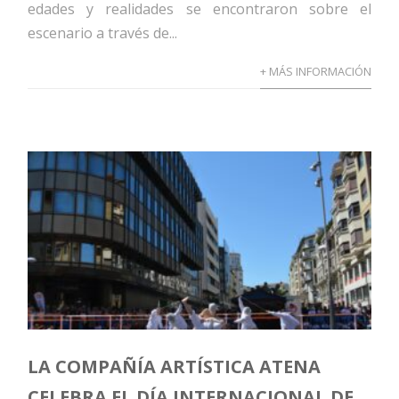
edades y realidades se encontraron sobre el
escenario a través de...
+ MÁS INFORMACIÓN
LA COMPAÑÍA ARTÍSTICA ATENA
CELEBRA EL DÍA INTERNACIONAL DE