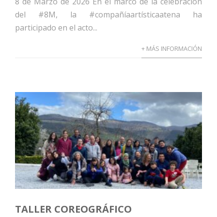
8 de Marzo de 2026 En el marco de la celebración
del #8M, la #compañíaartísticaatena ha
participado en el acto...
+ MÁS INFORMACIÓN
TALLER COREOGRÁFICO