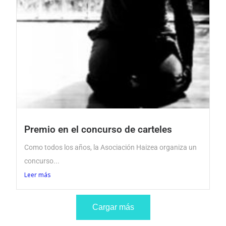
Premio en el concurso de carteles
Como todos los años, la Asociación Haizea organiza un
concurso...
Leer más
Cargar más