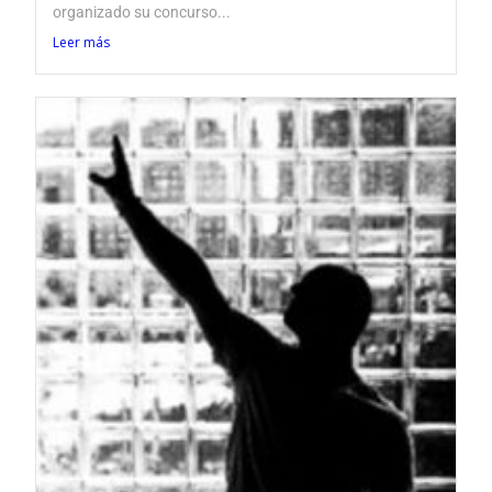
organizado su concurso...
Leer más