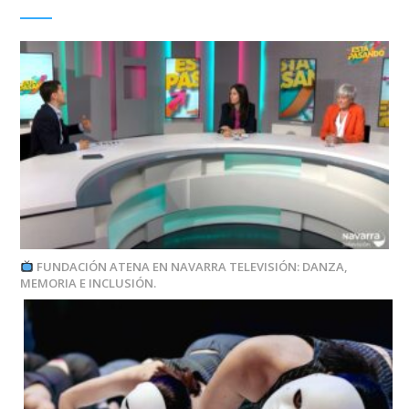
FUNDACIÓN ATENA EN NAVARRA TELEVISIÓN: DANZA,
MEMORIA E INCLUSIÓN.