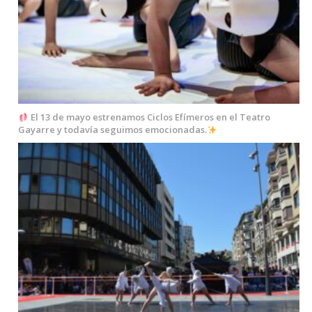
El 13 de mayo estrenamos Ciclos Efímeros en el Teatro
Gayarre y todavía seguimos emocionadas.