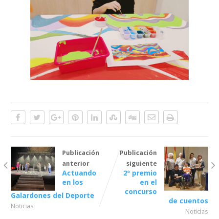
Publicación
Publicación
anterior
siguiente
Actuando
2º premio
en los
en el
concurso
Galardones del Deporte
de cuentos
Noticias
Noticias