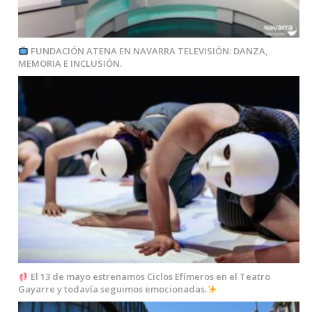
FUNDACIÓN ATENA EN NAVARRA TELEVISIÓN: DANZA,
MEMORIA E INCLUSIÓN.
El 13 de mayo estrenamos Ciclos Efímeros en el Teatro
Gayarre y todavía seguimos emocionadas.