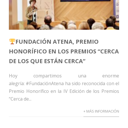
FUNDACIÓN ATENA, PREMIO
HONORÍFICO EN LOS PREMIOS “CERCA
DE LOS QUE ESTÁN CERCA”
Hoy compartimos una enorme
alegría: #FundaciónAtena ha sido reconocida con el
Premio Honorífico en la IV Edición de los Premios
“Cerca de...
+ MÁS INFORMACIÓN