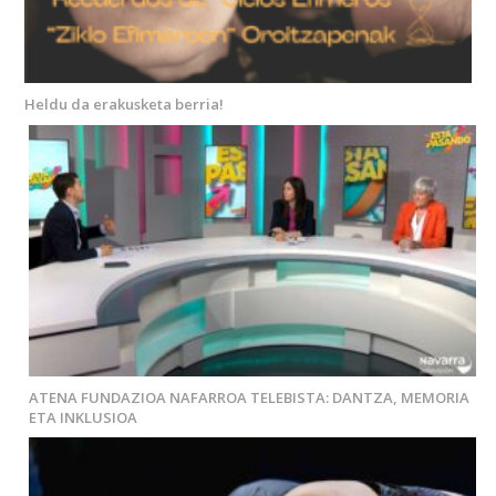
Heldu da erakusketa berria!
ATENA FUNDAZIOA NAFARROA TELEBISTA: DANTZA, MEMORIA
ETA INKLUSIOA