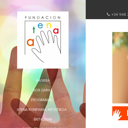
+34 948 
HASIERA
NOR GARA
PROGRAMAK
ATENA KONPAINIA ARTISTIKOA
EKITALDIAK