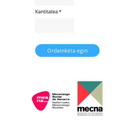
Kantitatea *