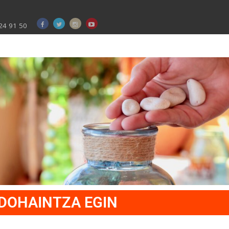
24 91 50
DOHAINTZA EGIN