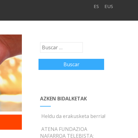
ES
EUS
AZKEN BIDALKETAK
Heldu da erakusketa berria!
ATENA FUNDAZIOA
NAFARROA TELEBISTA: