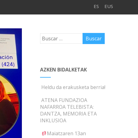
ES
EUS
AZKEN BIDALKETAK
Heldu da erakusketa berria!
ATENA FUNDAZIOA
NAFARROA TELEBISTA:
DANTZA, MEMORIA ETA
INKLUSIOA
Maiatzaren 13an