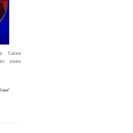
a Caixa
ker zuen