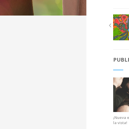
PUBL
¡Nueva e
la vista!