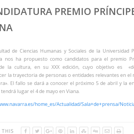
NDIDATURA PREMIO PRÍNCIP
ANA
ultad de Ciencias Humanas y Sociales de la Universidad P
a nos ha propuesto como candidatos para el premio Pr
de la cultura, en su XXX edición, cuyo objetivo es «d
er la trayectoria de personas o entidades relevantes en e
ura». El fallo se dará a conocer el próximo 5 de abril y la e
tendrá lugar el 4 de mayo en Viana.
/www.navarra.es/home_es/Actualidad/Sala+de+prensa/Notic
 THIS