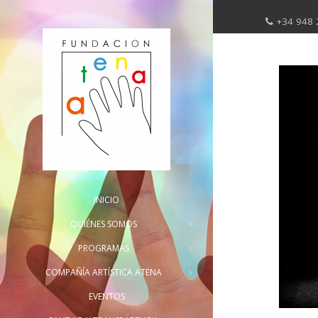
+34 948 
INICIO
QUIÉNES SOMOS
PROGRAMAS
COMPAÑÍA ARTÍSTICA ATENA
EVENTOS