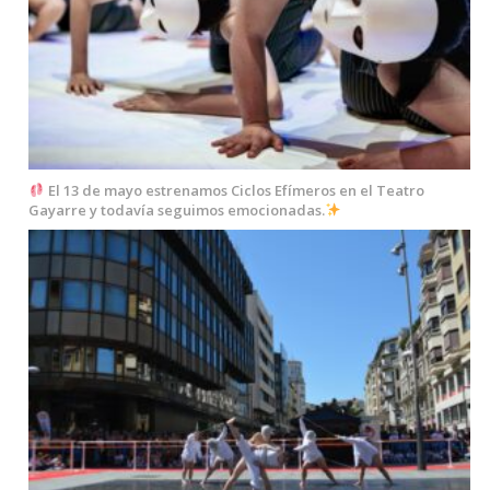
El 13 de mayo estrenamos Ciclos Efímeros en el Teatro
Gayarre y todavía seguimos emocionadas.