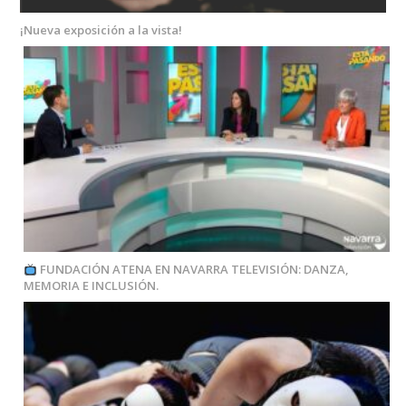
¡Nueva exposición a la vista!
FUNDACIÓN ATENA EN NAVARRA TELEVISIÓN: DANZA,
MEMORIA E INCLUSIÓN.