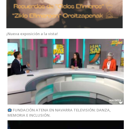
¡Nueva exposición a la vista!
FUNDACIÓN ATENA EN NAVARRA TELEVISIÓN: DANZA,
MEMORIA E INCLUSIÓN.