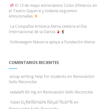
El 13 de mayo estrenamos Ciclos Efímeros en
el Teatro Gayarre y todavía seguimos
emocionadas.
La Compañía Artística Atena celebra el Día
Internacional de la Danza
Volkswagen Navarra apoya a Fundación Atena
COMENTARIOS RECIENTES
essay writing help for students
en
Renovación
Sello Reconcilia
tadalafil 60 mg
en
Renovación Sello Reconcilia
1xbet Ð¿Ñ€ÑÐ¼Ð¾ ÑÐµÐ¹Ñ‡Ð°Ñ
en
Renovación Sello Reconcilia