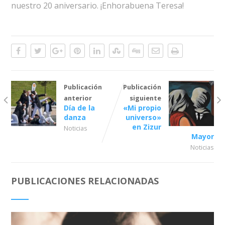
nuestro 20 aniversario. ¡Enhorabuena Teresa!
Publicación
Publicación
anterior
siguiente
Día de la
«Mi propio
danza
universo»
en Zizur
Noticias
Mayor
Noticias
PUBLICACIONES RELACIONADAS