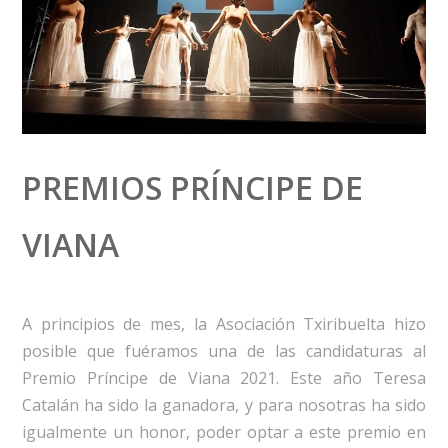
PREMIOS PRÍNCIPE DE
VIANA
A principios de mes, la Asociación Txiribuelta hizo
posible que fuéramos una de las candidaturas al
Premio Príncipe de Viana 2021. Este año Teresa
Catalán ha sido la ganadora, y para nosotras ha sido
igualmente un honor, poder optar a este premio en