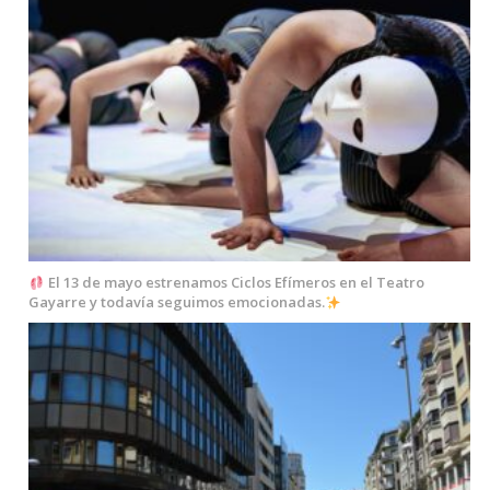
El 13 de mayo estrenamos Ciclos Efímeros en el Teatro
Gayarre y todavía seguimos emocionadas.