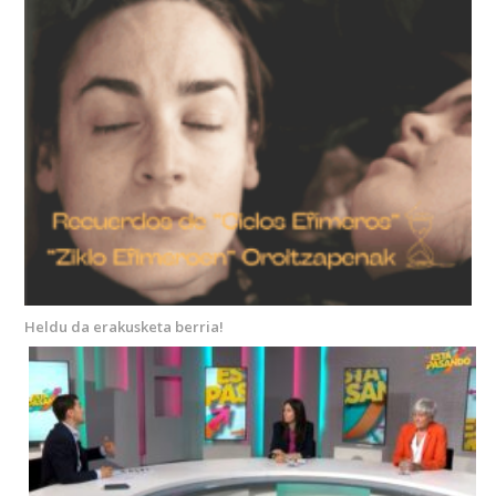
Heldu da erakusketa berria!