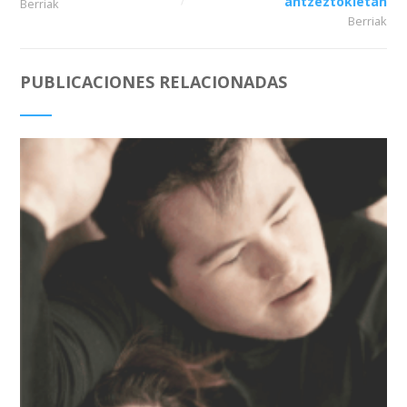
antzeztokietan
Berriak
Berriak
PUBLICACIONES RELACIONADAS