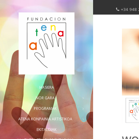
+34 948 
HASIERA
NOR GARA
PROGRAMAK
ATENA KONPAINIA ARTISTIKOA
EKITALDIAK