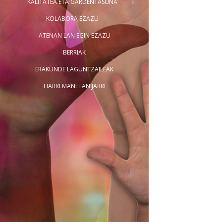
KALITATEA ETA GARDENTASUNA
KOLABORA EZAZU
ATENAN LAN EGIN EZAZU
BERRIAK
ERAKUNDE LAGUNTZAILEAK
HARREMANETAN JARRI