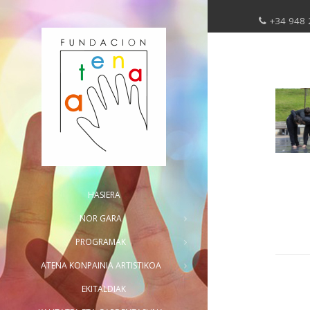
+34 948 
HASIERA
NOR GARA
PROGRAMAK
ATENA KONPAINIA ARTISTIKOA
EKITALDIAK