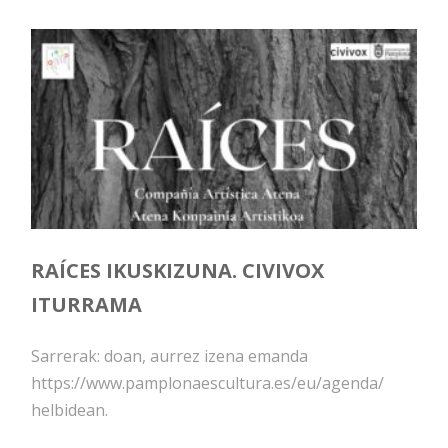
RAÍCES IKUSKIZUNA. CIVIVOX
ITURRAMA
Sarrerak: doan, aurrez izena emanda
https://www.pamplonaescultura.es/eu/agenda/
helbidean.