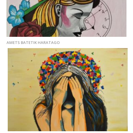
AMETS BATETIK HARATAGO