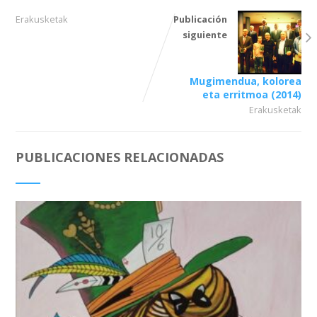
Erakusketak
Publicación
siguiente
Mugimendua, kolorea
eta erritmoa (2014)
Erakusketak
PUBLICACIONES RELACIONADAS