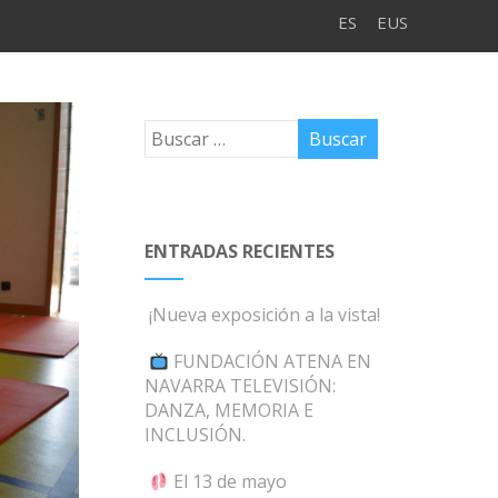
ES
EUS
ENTRADAS RECIENTES
¡Nueva exposición a la vista!
FUNDACIÓN ATENA EN
NAVARRA TELEVISIÓN:
DANZA, MEMORIA E
INCLUSIÓN.
El 13 de mayo