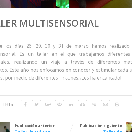
LLER MULTISENSORIAL
e los días 26, 29, 30 y 31 de marzo hemos realizado 
ensorial. Es un taller en el que trabajamos diferentes
iales, realizando un viaje a través de diferentes mat
tos. Este año nos enfocamos en conocer y estimular cada u
s, por medio de diferentes rincones. ¡Les ha encantado!
 THIS
Publicación anterior
Publicación siguiente
Taller de cultura
Taller de