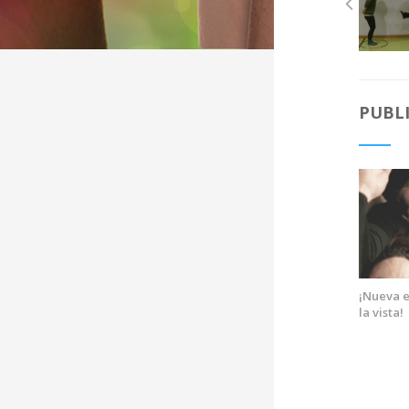
PUBL
¡Nueva e
la vista!