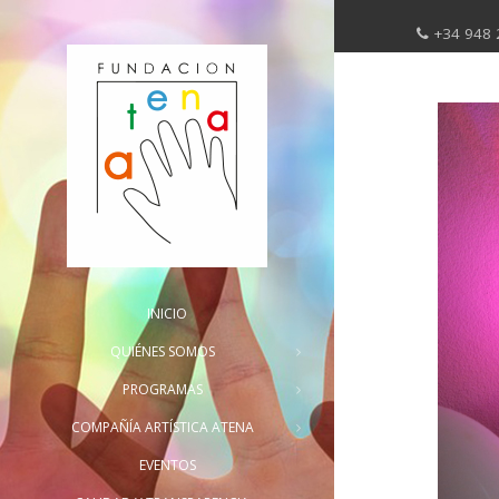
+34 948 
INICIO
QUIÉNES SOMOS
PROGRAMAS
COMPAÑÍA ARTÍSTICA ATENA
EVENTOS