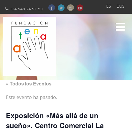
ES
EUS
+34 948 24 91 50
« Todos los Eventos
Este evento ha pasado.
Exposición «Más allá de un
sueño». Centro Comercial La